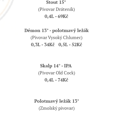
Stout 15°
(Pivovar Dráteník)
0,4L - 69Kč
Démon 13° - polotmavý ležák
(Pivovar Vysoký Chlumec)
0,3L - 34Kč 0,5L - 52Kč
Skalp 14° - IPA
(Pivovar Old Cock)
0,4L - 74Kč
Polotmavý ležák 13°
(Zmolský pivovar)