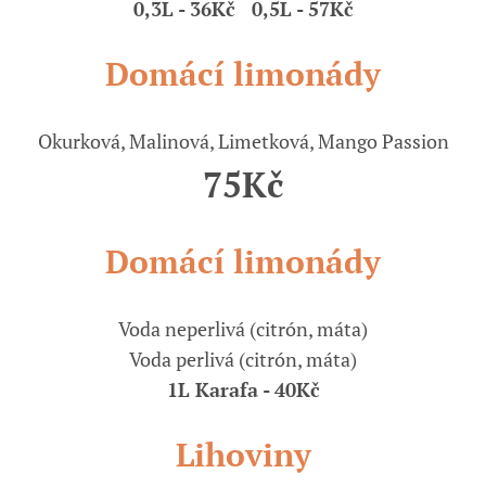
0,3L - 36Kč 0,5L - 57Kč
Domácí limonády
Okurková, Malinová, Limetková, Mango Passion
75Kč
Domácí limonády
Voda neperlivá (citrón, máta)
Voda perlivá (citrón, máta)
1L Karafa - 40Kč
Lihoviny