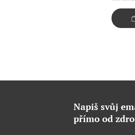
Napiš svůj em
přímo od zdro