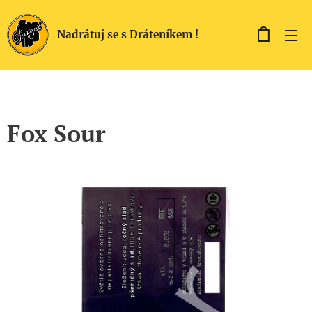
Nadrátuj se s Dráteníkem !
Fox Sour