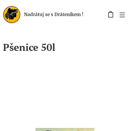
Nadrátuj se s Dráteníkem !
Pšenice 50l